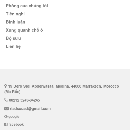
Phòng của chúng tôi
Tiện nghi
bình luận
Xung quanh chỗ ở
bộ sưu
liên hệ
19 Derb Sidi Abdelwasaa, Medina, 44000 Marrakech, Morocco
(Ma Rốc)
00212 5243-84245
riadsouad@gmail.com
google
facebook